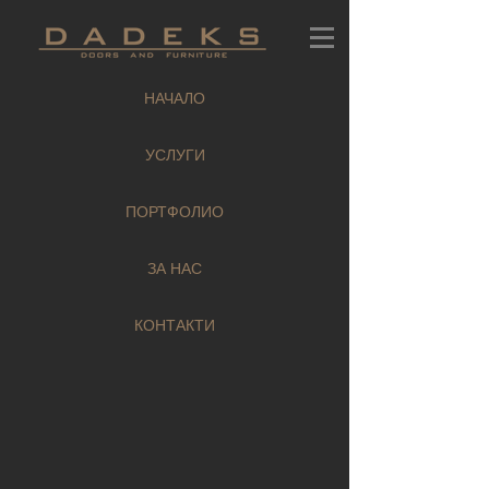
НАЧАЛО
УСЛУГИ
ПОРТФОЛИО
ЗА НАС
КОНТАКТИ