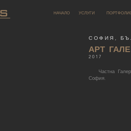
НАЧАЛО
УСЛУГИ
ПОРТФОЛИ
СОФИЯ, БЪ
АРТ ГАЛ
2017
Частна Галерия
София.