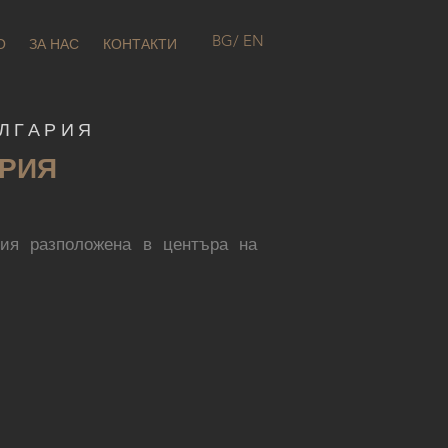
BG
/ EN
О
ЗА НАС
КОНТАКТИ
ЛГАРИЯ
ЕРИЯ
 разположена в центъра на